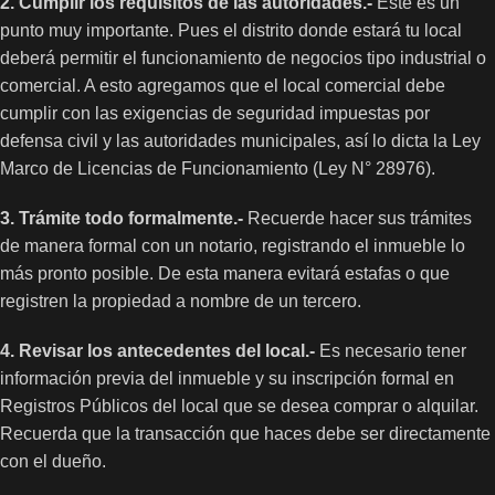
2. Cumplir los requisitos de las autoridades.-
Este es un
punto muy importante. Pues el distrito donde estará tu local
deberá permitir el funcionamiento de negocios tipo industrial o
comercial. A esto agregamos que el local comercial debe
cumplir con las exigencias de seguridad impuestas por
defensa civil y las autoridades municipales, así lo dicta la Ley
Marco de Licencias de Funcionamiento (Ley N° 28976).
3. Trámite todo formalmente.-
Recuerde hacer sus trámites
de manera formal con un notario, registrando el inmueble lo
más pronto posible. De esta manera evitará estafas o que
registren la propiedad a nombre de un tercero.
4. Revisar los antecedentes del local.-
Es necesario tener
información previa del inmueble y su inscripción formal en
Registros Públicos del local que se desea comprar o alquilar.
Recuerda que la transacción que haces debe ser directamente
con el dueño.