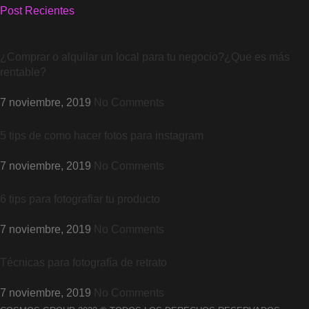
Post Recientes
¿Comprar o alquilar un local para tu negocio?¿Que es más
rentable?
7 noviembre, 2019
No Comments
5 tips de como hacer fotos para instagram
7 noviembre, 2019
No Comments
6 tips para fotografiar tu producto
7 noviembre, 2019
No Comments
Técnicas para fotografía de retrato
7 noviembre, 2019
No Comments