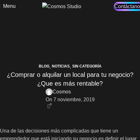
Menu
Contáctano
,
,
BLOG
NOTICIAS
SIN CATEGORÍA
¿Comprar o alquilar un local para tu negocio?
¿Que es más rentable?
Cosmos
On 7 noviembre, 2019
0
Una de las decisiones más complicadas que tiene un
emprendedor que está iniciando su negocio es definir el lugar