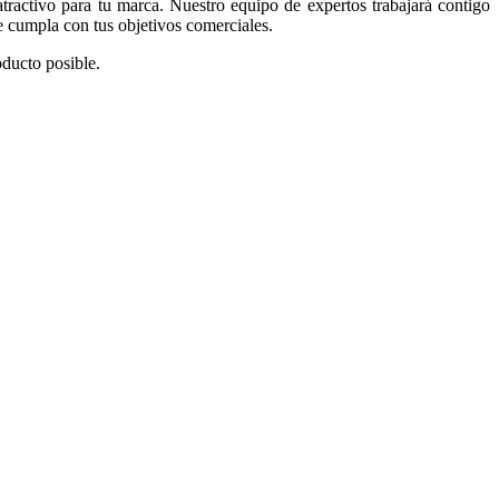
atractivo para tu marca. Nuestro equipo de expertos trabajará contigo
ue cumpla con tus objetivos comerciales.
oducto posible.