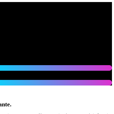
ante.