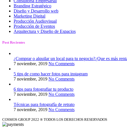
Consultoría Empresarial
Branding Estratégico
Diseño y Desarrollo web
Marketing Digital
Producción Audiovisual
Producción de Eventos
Arquitectura y Diseño de Espacios
Post Recientes
¿Comprar o alquilar un local para tu negocio?¿Que es más rent
7 noviembre, 2019
No Comments
5 tips de como hacer fotos para instagram
7 noviembre, 2019
No Comments
6 tips para fotografiar tu producto
7 noviembre, 2019
No Comments
Técnicas para fotografía de retrato
7 noviembre, 2019
No Comments
COSMOS GROUP 2022 ® TODOS LOS DERECHOS RESERVADOS