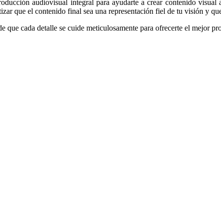
oducción audiovisual integral para ayudarte a crear contenido visual 
izar que el contenido final sea una representación fiel de tu visión y q
e que cada detalle se cuide meticulosamente para ofrecerte el mejor pr