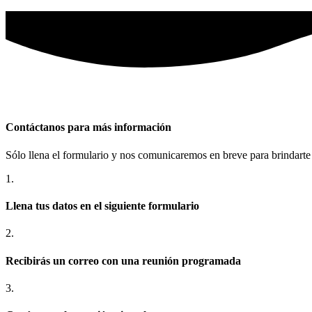
Contáctanos para más información
Sólo llena el formulario y nos comunicaremos en breve para brindart
1.
Llena tus datos en el siguiente formulario
2.
Recibirás un correo con una reunión programada
3.