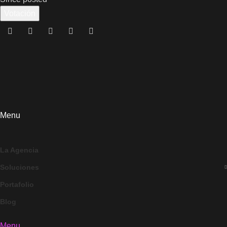
Votación
Menu
La Agencia
Soluciones
Portafolio
Blog
Menu