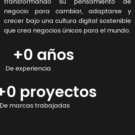
transformando su pensamiento de
negocio para cambiar, adaptarse y
crecer bajo una cultura digital sostenible
que crea negocios únicos para el mundo.
+
0
 años
De experiencia
+
0
 proyectos
De marcas trabajadas