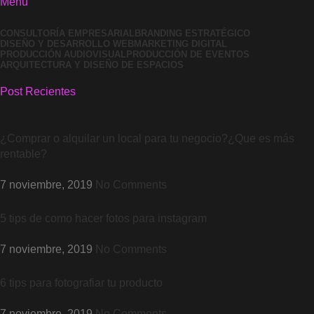
Menu
CONSULTORÍA EMPRESARIAL
BRANDING ESTRATÉGICO
DISEÑO Y DESARROLLO WEB
MARKETING DIGITAL
PRODUCCIÓN AUDIOVISUAL
PRODUCCIÓN DE EVENTOS
ARQUITECTURA Y DISEÑO DE ESPACIOS
Post Recientes
¿Comprar o alquilar un local para tu negocio?¿Que es más
rentable?
7 noviembre, 2019
No Comments
5 tips de como hacer fotos para instagram
7 noviembre, 2019
No Comments
6 tips para fotografiar tu producto
7 noviembre, 2019
No Comments