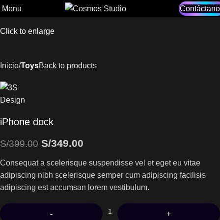
-13%
Menu
Contáctano
Click to enlarge
Inicio
Toys
Back to products
iPhone dock
S/
349.00
S/
399.00
Consequat a scelerisque suspendisse vel et eget eu vitae
adipiscing nibh scelerisque semper cum adipiscing facilisis
adipiscing est accumsan lorem vestibulum.