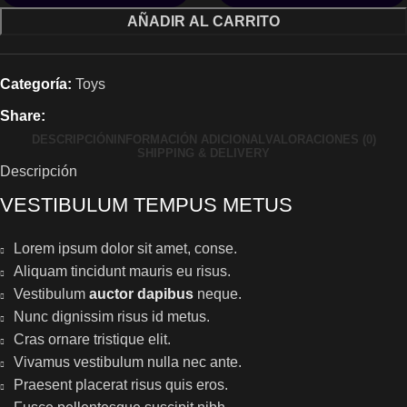
AÑADIR AL CARRITO
Categoría:
Toys
Share:
DESCRIPCIÓN
INFORMACIÓN ADICIONAL
VALORACIONES (0)
SHIPPING & DELIVERY
Descripción
VESTIBULUM TEMPUS METUS
Lorem ipsum dolor sit amet, conse.
Aliquam tincidunt mauris eu risus.
Vestibulum
auctor dapibus
neque.
Nunc dignissim risus id metus.
Cras ornare tristique elit.
Vivamus vestibulum nulla nec ante.
Praesent placerat risus quis eros.