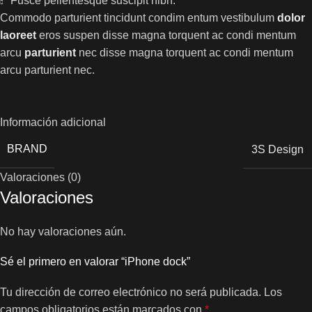
Fusce pellentesque suscipit nibh.
Commodo parturient tincidunt condim entum vestibulum
dolor
laoreet
eros suspen disse magna torquent ac condi mentum
arcu
parturient
nec disse magna torquent ac condi mentum
arcu parturient nec.
Información adicional
BRAND
3S Design
Valoraciones (0)
Valoraciones
No hay valoraciones aún.
Sé el primero en valorar “iPhone dock”
Tu dirección de correo electrónico no será publicada.
Los
campos obligatorios están marcados con
*